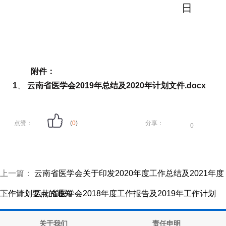
日
附件：
1
、
云南省医学会2019年总结及2020年计划文件.docx
点赞：
(
0
)
分享：
0
上一篇：
云南省医学会关于印发2020年度工作总结及2021年度
工作计划要点的通知
下一篇：
云南省医学会2018年度工作报告及2019年工作计划
关于我们
责任申明