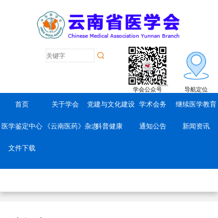
学会公众号
导航定位
首页
关于学会
党建与文化建设
学术会务
继续医学教育
医学鉴定中心
《云南医药》杂志
科普健康
通知公告
新闻资讯
文件下载