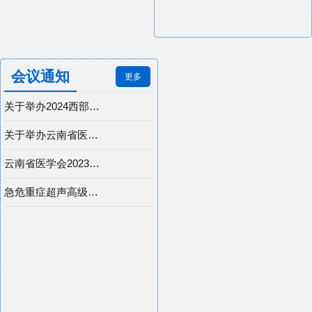
会议通知
更多
关于举办2024西部泌尿外科大会的通知（第二轮）
关于举办云南省医学会2024年泌尿外科学术年会的通知（第二轮）
云南省医学会2023年急诊医学分会学术年会召开
急危重症超声高级研讨班