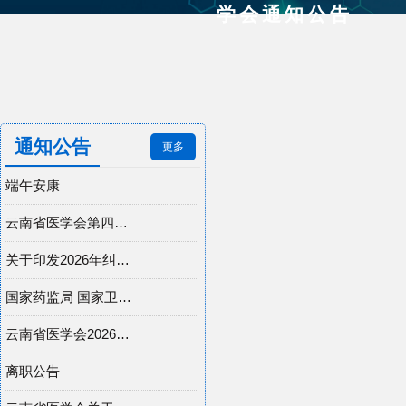
学会通知公告
通知公告
更多
端午安康
云南省医学会第四届医学科普讲解大赛暨全国科普讲解大赛云南推荐活动选拔赛初赛评选结果公示
关于印发2026年纠正医药购销领域和医疗服务中不正之风工作要点的通知（附解读）
国家药监局 国家卫生健康委 国家中医药局 国家疾控局关于发布药物临床试验质量管理规范的公告
云南省医学会2026年举办学术会议计划表
离职公告