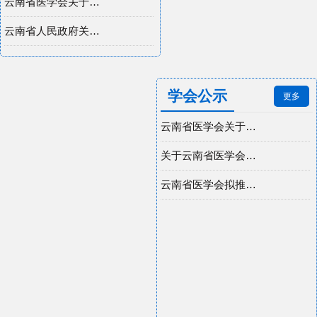
云南省医学会关于推荐2026年中华医学科技奖的通知
云南省人民政府关于印发云南省国民经济和社会发展第十五个五年规划纲要的通知
学会公示
更多
云南省医学会关于组织参加“云南省第九届科普讲解大赛系列活动”暨科普文章征集大赛评选结果公示
关于云南省医学会开展医疗损害鉴定收费标准的公示
云南省医学会拟推荐2022年中华医学科技奖候选项目/候选人公示