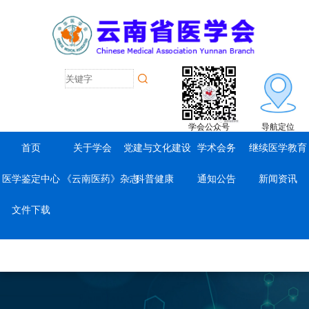
学会公众号
导航定位
首页
关于学会
党建与文化建设
学术会务
继续医学教育
医学鉴定中心
《云南医药》杂志
科普健康
通知公告
新闻资讯
文件下载