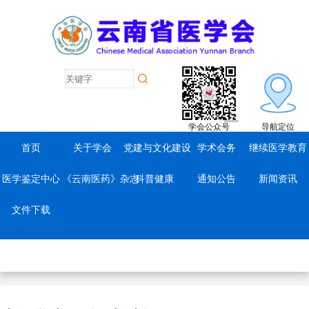
学会公众号
导航定位
首页
关于学会
党建与文化建设
学术会务
继续医学教育
医学鉴定中心
《云南医药》杂志
科普健康
通知公告
新闻资讯
文件下载