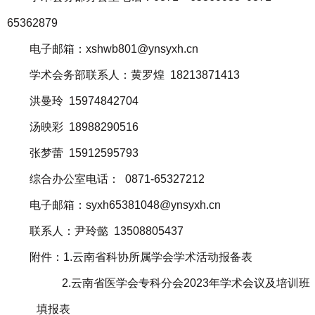
65362879
电子邮箱：xshwb801@ynsyxh.cn
学术会务部联系人：黄罗煌 18213871413
洪曼玲 15974842704
汤映彩 18988290516
张梦蕾 15912595793
综合办公室电话： 0871-65327212
电子邮箱：syxh65381048@ynsyxh.cn
联系人：尹玲懿 13508805437
附件：1.云南省科协所属学会学术活动报备表
2.云南省医学会专科分会2023年学术会议及培训
班
填报表