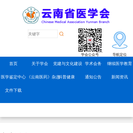
学会公众号
导航定位
首页
关于学会
党建与文化建设
学术会务
继续医学教育
医学鉴定中心
《云南医药》杂志
科普健康
通知公告
新闻资讯
文件下载