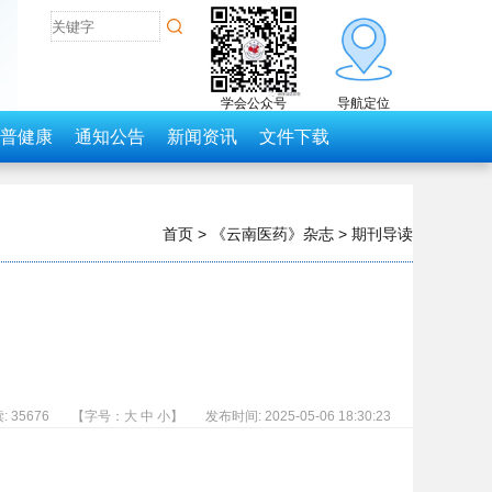
学会公众号
导航定位
普健康
通知公告
新闻资讯
文件下载
首页
>
《云南医药》杂志
>
期刊导读
: 35676
【字号：
大
中
小
】
发布时间: 2025-05-06 18:30:23