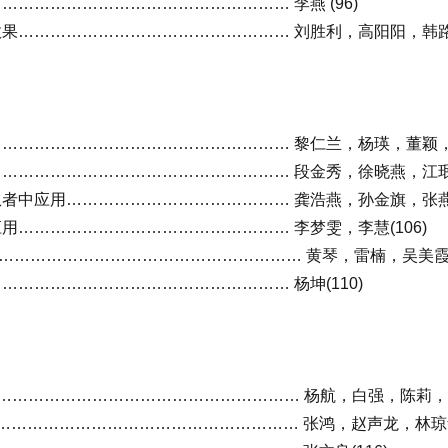
…………………………………………… 李燕 (96)
…………………………………………… 刘胜利，高阳阳，韩路阳
…………………………………………… 黎仁兰，杨瑛，董颖，等(
…………………………………………… 段金秀，徐晓燕，江珉，等
中应用…………………………………… 龚浩燕，孙金旗，张燕松(
…………………………………………… 李梦雯，李慧(106)
………………………………………………… 黄琴，雷楠，吴美霞(1
…………………………………………… 杨坤(110)
………………………………………………… 杨航，白强，陈莉，等(
……………………………………………… 张鸿，赵声龙，林琼华，