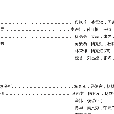
…………………………………………… 段艳花，盛雪汉，周建丽 
研究进展………………………………………… 皮静虹，付欣桐，张娟，等
…………………………………………… 徐晶晶，孟品，张昱，等
…………………………………………… 何繁漪，陆霓虹，杜映荣
…………………………………………… 林荣梅，陆霓虹(78)
…………………………………………… 沈誉，刘昌娅，张鸿，等
险因素分析……………………………………… 杨竞孝，尹佑东，杨林双
用………………………………………… 马丙龙，陈有发，赵成宇，
…………………………………………… 辛祎，侯哲(91)
…………………………………………… 冉华，樊文秀，荣宏广，