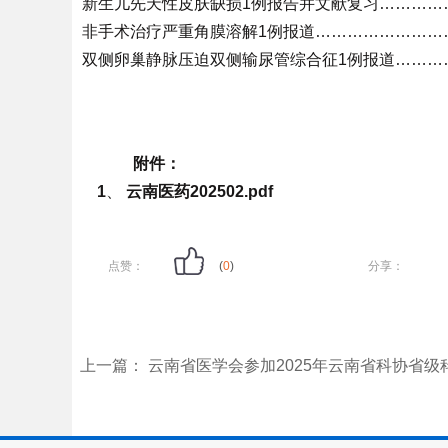
新生儿先天性皮肤缺损1例报告并文献复习……………
非手术治疗严重角膜溶解1例报道………………………
双侧卵巢静脉压迫双侧输尿管综合征1例报道…………
附件：
1
、
云南医药202502.pdf
点赞：
(
0
)
分享：
上一篇：
云南省医学会参加2025年云南省科协省