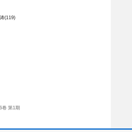
119)
46卷 第1期