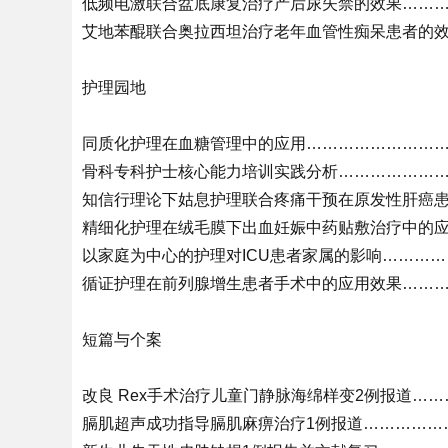
低频电激联合盆底康复治疗产后尿失禁的效果…………
艾地苯醌联合奥拉西坦治疗老年血管性痴呆患者的效果
护理园地
同质化护理在血糖管理中的应用…………………………
骨科专科护士核心能力培训实践分析……………………
知信行理论下姑息护理联合疼痛干预在原发性肝癌患者
精细化护理在绒毛膜下出血妊娠中药贴敷治疗中的应用
以家庭为中心的护理对ICU患者家属的影响…………
循证护理在前列腺增生患者手术中的应用效果…………
短篇与个案
改良 Rex手术治疗儿童门静脉海绵样变2例报道……
膈肌超声成功指导膈肌麻痹治疗1例报道………………