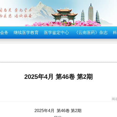
会务
继续医学教育
医学鉴定中心
《云南医药》杂志
科
2025年4月 第46卷 第2期
阅读
2025年4月 第46卷 第2期