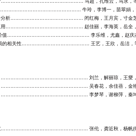
…………………………………………… 马超，孔维云，马永，等(
………………………………………… 牛玲，李博一，苗翠娟，等(
析……………………………………… 闭红梅，王月宾，寸金芝，
………………………………………… 赵佳丽，李海英，岳全，等
价值…………………………………………… 李乐维，尤鑫，赵庆杰(
局的相关性…………………………………… 王艺，王欣，岳洁，等(
…………………………………………… 刘兰，解丽琼，王燮，等
…………………………………………… 吴春花，余佳蓓，金艳(
…………………………………………… 李梦琴，谢柳萍，秦坤清
…………………………………………… 张伦，龚近秋，杨帆(6