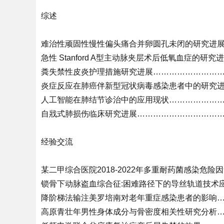
综述
难治性顽固性慢性偏头痛合并卵圆孔未闭的研究进展…
急性 Stanford A型主动脉夹层术后低氧血症的
粪失禁性皮炎护理措施研究进展…………………………
炎症反应在肺癌伴新型冠状病毒感染患者中的研究进展
人工智能在肺结节诊治中的应用现状……………………
自戕式肺损伤临床研究进展………………………………
经验交流
某二甲综合医院2018-2022年多重耐药菌感染危
锁骨下动脉盗血综合征:困难路径下的导丝轨道技术应
降阶梯法输注美罗培南对老年重症感染患者的影响……
高原青壮年男性身体成分与骨密度相关性研究分析……