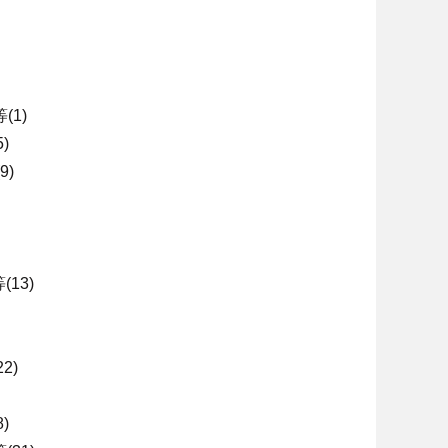
1)
)
)
13)
2)
)