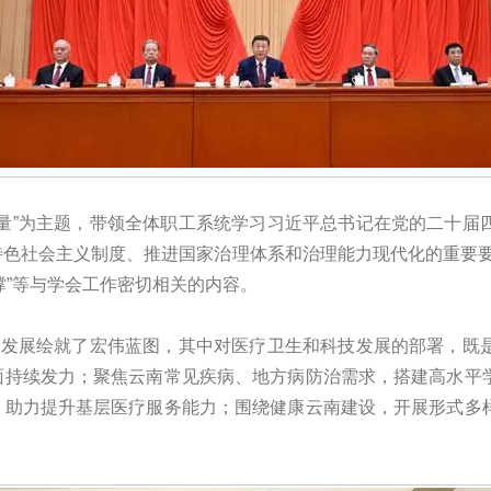
量”为主题，带领全体职工系统学习习近平总书记在党的二十届
色社会主义制度、推进国家治理体系和治理能力现代化的重要要
支撑”等与学会工作密切相关的内容。
会发展绘就了宏伟蓝图，其中对医疗卫生和科技发展的部署，既
面持续发力；聚焦云南常见疾病、地方病防治需求，搭建高水平
，助力提升基层医疗服务能力；围绕健康云南建设，开展形式多