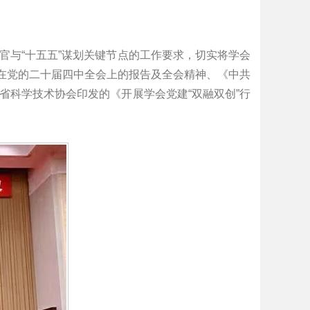
官与“十五五”谋划关键节点的工作要求，切实将学会
记在党的二十届四中全会上的报告及全会精神、《中共
省科学技术协会印发的《开展学会党建“双融双创”行