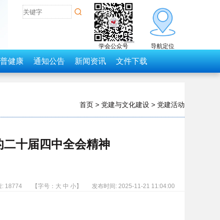
学会公众号
导航定位
普健康
通知公告
新闻资讯
文件下载
首页
>
党建与文化建设
>
党建活动
的二十届四中全会精神
: 18774
【字号：
大
中
小
】
发布时间: 2025-11-21 11:04:00