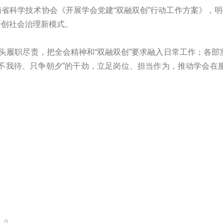
省科学技术协会《开展学会党建“双融双创”行动工作方案》，明
开创社会治理新模式。
带头履职尽责，把全会精神和“双融双创”要求融入日常工作；各
不我待、只争朝夕”的干劲，立足岗位、担当作为，推动学会在
0