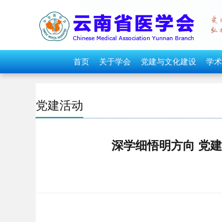
首页
关于学会
党建与文化建设
学术
党建活动
深学细悟明方向 党