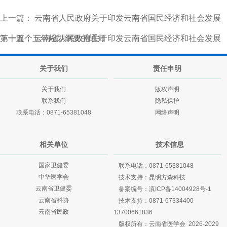
上一篇：
云南省人民政府关于印发云南省国民经济和社会发展
第十五个五年规划纲要的通知
下一篇：
云南省人民政府关于印发云南省国民经济和社会发展
第十五个五年规划纲要的通知
关于我们
责任申明
关于我们
版权声明
联系我们
隐私保护
联系电话：0871-65381048
网络声明
相关单位
技术信息
国家卫健委
联系电话：0871-65381048
中华医学会
技术支持：
昆明方森科技
云南省卫健委
备案编号：
滇ICP备14004928号-1
云南省科协
技术支持：
0871-67334400
云南省民政
13700661836
版权所有：云南省医学会 2026-2029