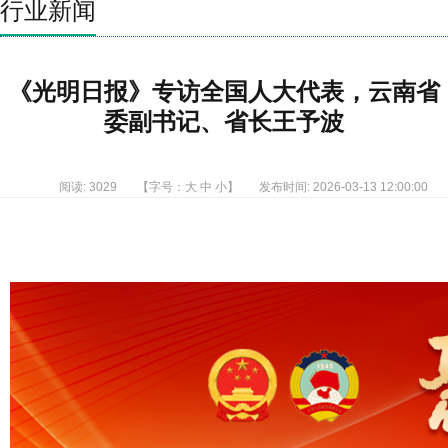
行业新闻
《光明日报》专访全国人大代表，云南省
委副书记、省长王予波
阅读: 3029
【字号：
大
中
小
】
发布时间: 2026-03-13 12:00:00