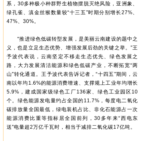
系，30多种极小种群野生植物摆脱灭绝风险，亚洲象、
绿孔雀、滇金丝猴数量较“十三五”时期分别增长27%、
47%、30%。
“推进绿色低碳转型发展，是美丽云南建设的题中之
义，也是立足生态优势、增强发展后劲的关键之举。”王
予波代表说，云南坚定不移走生态优先、绿色发展之
路，大力发展清洁能源和绿色低碳产业，不断拓宽“两
山”转化通道。王予波代表告诉记者，“十四五”期间，云
南以年均1.6%的能源消费增速、支撑规上工业年均增长
5.9%，建成国家级绿色工厂136家、绿色工业园区10
个。绿色能源发电量约占全国的11.7%，每度电二氧化
碳排放量全国最低，绿电装机占比、非化石能源占一次
能源消费比重等指标居全国前列，30多年来“西电东
送”电量超2万亿千瓦时，相当于减排二氧化碳17亿吨。