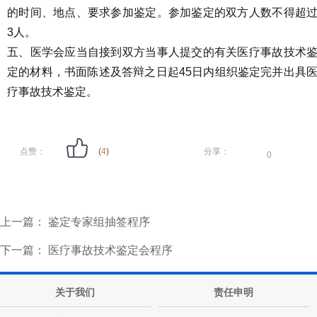
的时间、地点、要求参加鉴定。参加鉴定的双方人数不得超
3人。
五、医学会应当自接到双方当事人提交的有关医疗事故技术
定的材料，书面陈述及答辩之日起45日内组织鉴定完并出具
疗事故技术鉴定。
点赞：
(
4
)
分享：
0
上一篇：
鉴定专家组抽签程序
下一篇：
医疗事故技术鉴定会程序
关于我们
责任申明