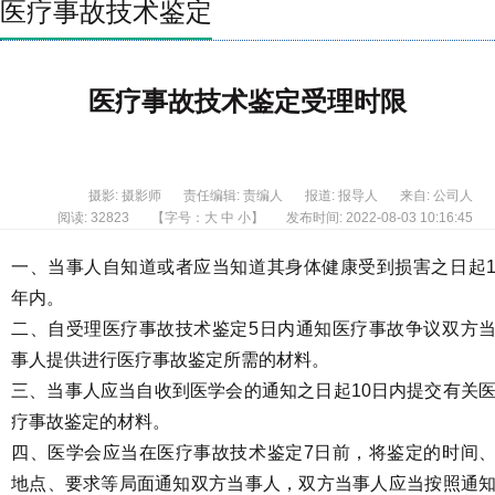
医疗事故技术鉴定
医疗事故技术鉴定受理时限
摄影: 摄影师
责任编辑: 责编人
报道: 报导人
来自: 公司人
阅读: 32823
【字号：
大
中
小
】
发布时间: 2022-08-03 10:16:45
一、当事人自知道或者应当知道其身体健康受到损害之日起
年内。
二、自受理医疗事故技术鉴定5日内通知医疗事故争议双方
事人提供进行医疗事故鉴定所需的材料。
三、当事人应当自收到医学会的通知之日起10日内提交有关
疗事故鉴定的材料。
四、医学会应当在医疗事故技术鉴定7日前，将鉴定的时间
地点、要求等局面通知双方当事人，双方当事人应当按照通