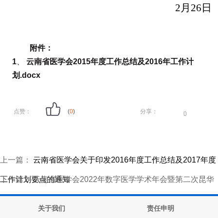
2月26日
附件：
1
、
云南省医学会2015年度工作总结及2016年工作计
划.docx
点赞：
(
0
)
分享：
0
上一篇：
云南省医学会关于印发2016年度工作总结及2017年度
工作计划要点的通知
下一篇：
云南省医学会2022年数字医学学术年会暨第二次昆华
数字赋能骨科论坛会议纪要
关于我们
责任申明