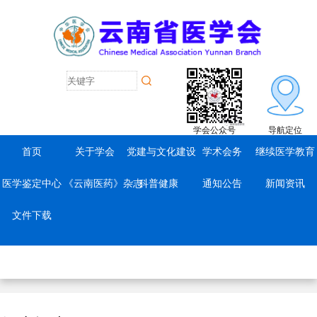
学会公众号
导航定位
首页
关于学会
党建与文化建设
学术会务
继续医学教育
医学鉴定中心
《云南医药》杂志
科普健康
通知公告
新闻资讯
文件下载