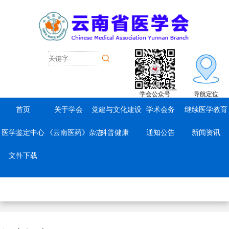
学会公众号
导航定位
首页
关于学会
党建与文化建设
学术会务
继续医学教育
医学鉴定中心
《云南医药》杂志
科普健康
通知公告
新闻资讯
文件下载