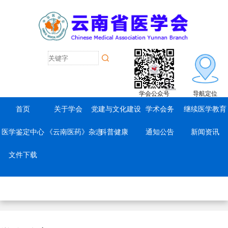
学会公众号
导航定位
首页
关于学会
党建与文化建设
学术会务
继续医学教育
医学鉴定中心
《云南医药》杂志
科普健康
通知公告
新闻资讯
文件下载