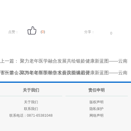
点赞：
(
0
)
分享：
0
上一篇：
聚力老年医学融合发展共绘银龄健康新蓝图——云南
省医学会2026年老年医学学术会议圆满召开
下一篇：
聚力老年医学融合发展共绘银龄健康新蓝图——云南
省医学会2026年老年医学学术会议圆满召开
关于我们
责任申明
关于我们
版权声明
联系我们
隐私保护
联系电话：0871-65381048
网络声明