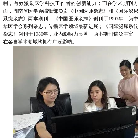
制，有效激励医学科技工作者的创新能力；而在学术期刊
面，湖南省医学会编辑部负责《中国医师杂志》和《国际泌
系统杂志》两本期刊。《中国医师杂志》创刊于
1995年，为
华医学会系列杂志，传播医学领域最新进展；《国际泌尿系
杂志》创刊于1980年，业内影响力显著。两本期刊稿源丰富
在各自学术领域均拥有广泛影响。