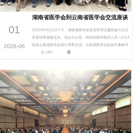
湖南省医学会到云南省医学会交流座谈
01
2026年5月21日下午，湖南省医学会党支部书记兼医鉴办主任
罗甚佳带领鉴定办、综合办公室、科技创新部相关人员一行6人
莅临云南省医学会进行考察交流。云南省医学会副会长兼秘书
2026-06
长舒方及综合办公室、学术会务部相关人员参加交流座谈。舒
2483
方秘书长代表云南省医学会对湖南省医学会同仁的到来表示热
烈欢迎，双方围绕组织建设、会员服务、信息化管理、成果转
化等议题进行了深入交流。舒方秘书长介绍云南省的基本情
况。云南省医学会…