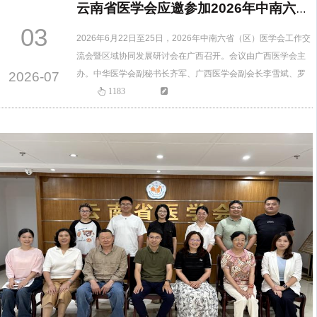
云南省医学会应邀参加2026年中南六省（区）医学会工作交流会暨区域协同发展研讨会
03
2026年6月22日至25日，2026年中南六省（区）医学会工作交
流会暨区域协同发展研讨会在广西召开。会议由广西医学会主
办。中华医学会副秘书长齐军、广西医学会副会长李雪斌、罗
2026-07
杰峰、广东医学会会长黄飞、副会长兼秘书长李国营、湖南省
1183
医学会会长陈小春、江苏省医学会会长王咏红、常务副会长陈
亦江、海南省医学会副会长兼秘书长何远学、广西医学会秘书
长黄宗金、湖南省医学会秘书长雷军、湖北省医学会鉴定中心
主任姚敏、…