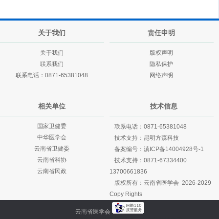
关于我们
责任申明
关于我们
版权声明
联系我们
隐私保护
联系电话：0871-65381048
网络声明
相关单位
技术信息
国家卫健委
联系电话：0871-65381048
中华医学会
技术支持：
昆明方森科技
云南省卫健委
备案编号：
滇ICP备14004928号-1
云南省科协
技术支持：
0871-67334400
云南省民政
13700661836
版权所有：云南省医学会 2026-2029
Copy Rights
云南省医学会