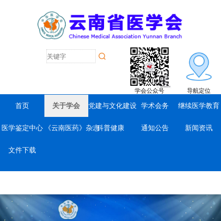
学会公众号
导航定位
首页
关于学会
党建与文化建设
学术会务
继续医学教育
医学鉴定中心
《云南医药》杂志
科普健康
通知公告
新闻资讯
文件下载