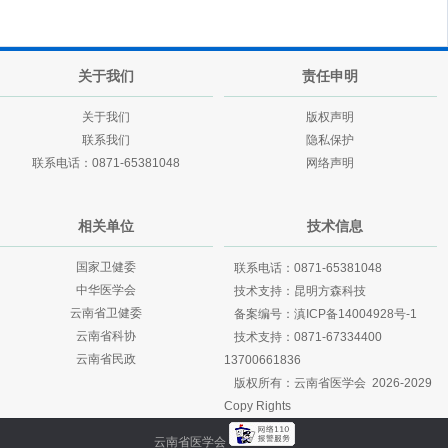
关于我们
责任申明
关于我们
版权声明
联系我们
隐私保护
联系电话：0871-65381048
网络声明
相关单位
技术信息
国家卫健委
联系电话：0871-65381048
中华医学会
技术支持：
昆明方森科技
云南省卫健委
备案编号：
滇ICP备14004928号-1
云南省科协
技术支持：
0871-67334400
云南省民政
13700661836
版权所有：云南省医学会 2026-2029
Copy Rights
云南省医学会