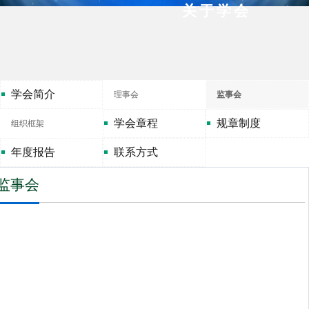
关于学会
学会简介
理事会
监事会
学会章程
规章制度
组织框架
年度报告
联系方式
监事会