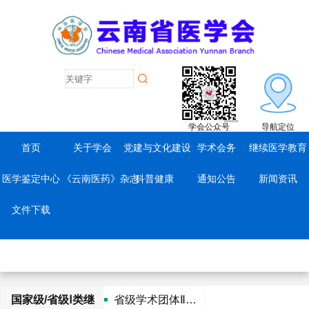
学会公众号
导航定位
首页
关于学会
党建与文化建设
学术会务
继续医学教育
医学鉴定中心
《云南医药》杂志
科普健康
通知公告
新闻资讯
文件下载
国家级/省级Ⅰ类继
省级学术团体Ⅱ类继教项目