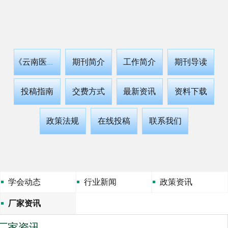
期刊简介
工作简介
期刊导读
《云南医药》
投稿指南
交费方式
最新资讯
资料下载
政策法规
在线投稿
联系我们
学会动态
行业新闻
政策资讯
厂家资讯
厂家资讯