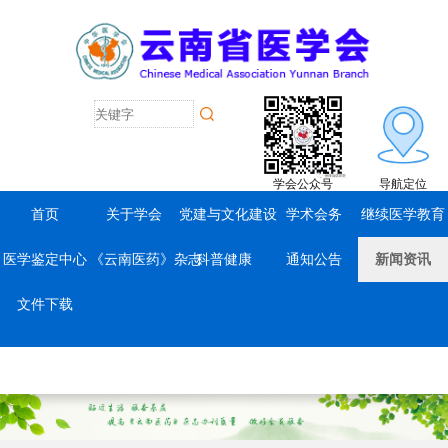
学会公众号
导航定位
首页
关于学会
党建与文化建设
学术会务
继续医学教育
医学鉴定中心
《云南医药》杂志
科普健康
通知公告
新闻资讯
文件下载