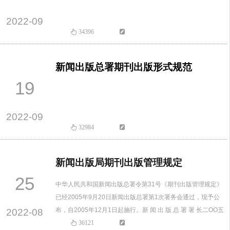
2022-09
34396
新闻出版总署期刊出版形式规范
19
2022-09
32984
新闻出版局期刊出版管理规定
25
中华人民共和国新闻出版总署令第31号《期刊出版管理规定》
已经2005年9月20日新闻出版总署第1次署务会通过，现予公
布，自2005年12月1日起施行。新 闻 出 版 总 署 署 长二OO五
2022-08
年九月三十日第一章 总 则第一条为了促进我国期刊业的繁荣
36121