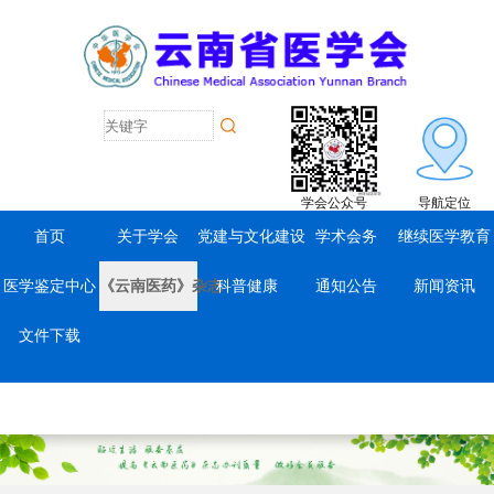
学会公众号
导航定位
首页
关于学会
党建与文化建设
学术会务
继续医学教育
医学鉴定中心
《云南医药》杂志
科普健康
通知公告
新闻资讯
文件下载