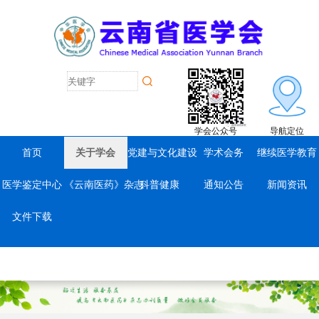
学会公众号
导航定位
首页
关于学会
党建与文化建设
学术会务
继续医学教育
医学鉴定中心
《云南医药》杂志
科普健康
通知公告
新闻资讯
文件下载