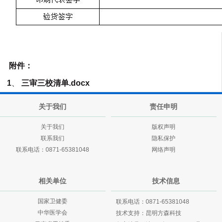
附件：
1
、
三审三校清单.docx
关于我们
责任申明
关于我们
版权声明
联系我们
隐私保护
联系电话：0871-65381048
网络声明
相关单位
技术信息
国家卫健委
联系电话：0871-65381048
中华医学会
技术支持：
昆明方森科技