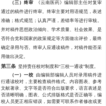
（三）终审
《云南医药》编辑部主任对复审
通过的稿件进行终审。终审主要对用语规范，表述
准确；格式规范；认真严谨，差错率等进行审核。
并对稿件思想政治倾向、学术质量、社会效果、是
否符合党和国家的政策规定等方面做出评价，最终
确定录用与否。终审人应通读稿件，对稿件能否采
用做出决定。
第三条
坚持责任校
对制度
和
“三校一通读”制度。
（一）一校
由编辑部
编辑
人员对录用稿件进
行通读校对，主要检查稿件格式、内容
图表
、参考
文献著录、文字等是否符合出版要求，语言表述是
否清晰明确，图表、公式排版格式是否正确等，编
校人员更正相应错误，如需要可联系作者修改或更