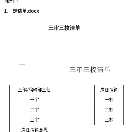
附件：
1
、
定稿单.docx
三审三校清单