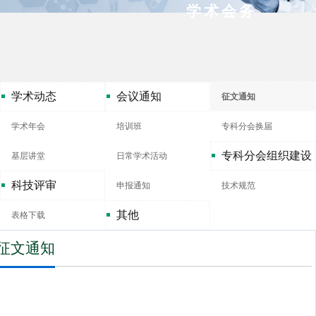
学术会务
学术动态
会议通知
征文通知
学术年会
培训班
专科分会换届
专科分会组织建设
基层讲堂
日常学术活动
科技评审
申报通知
技术规范
其他
表格下载
征文通知