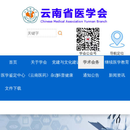
学会公众号
导航定位
首页
关于学会
党建与文化建设
学术会务
继续医学教育
医学鉴定中心
《云南医药》杂志
科普健康
通知公告
新闻资讯
文件下载