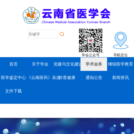
学会公众号
导航定位
首页
关于学会
党建与文化建设
学术会务
继续医学教育
医学鉴定中心
《云南医药》杂志
科普健康
通知公告
新闻资讯
文件下载