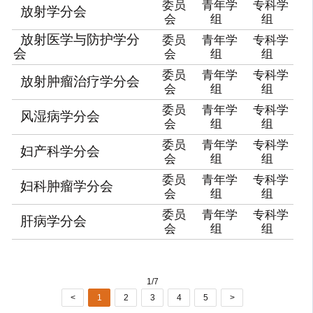
委员
青年学
专科学
放射学分会
会
组
组
放射医学与防护学分
委员
青年学
专科学
会
会
组
组
委员
青年学
专科学
放射肿瘤治疗学分会
会
组
组
委员
青年学
专科学
风湿病学分会
会
组
组
委员
青年学
专科学
妇产科学分会
会
组
组
委员
青年学
专科学
妇科肿瘤学分会
会
组
组
委员
青年学
专科学
肝病学分会
会
组
组
1/7
<
1
2
3
4
5
>