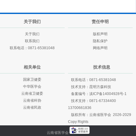
关于我们
责任申明
关于我们
版权声明
联系我们
隐私保护
联系电话：0871-65381048
网络声明
相关单位
技术信息
国家卫健委
联系电话：0871-65381048
中华医学会
技术支持：
昆明方森科技
云南省卫健委
备案编号：
滇ICP备14004928号-1
云南省科协
技术支持：
0871-67334400
云南省民政
13700661836
版权所有：云南省医学会 2026-2029
Copy Rights
云南省医学会