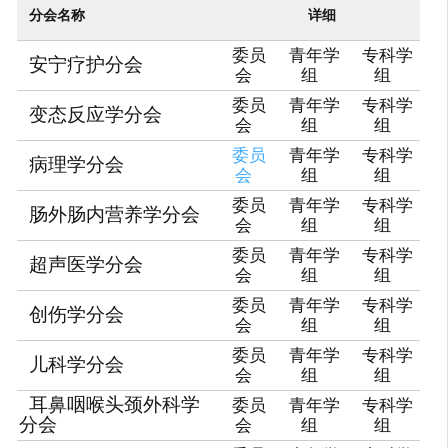
分会名称
详细
委员
青年学
专科学
安宁疗护分会
会
组
组
委员
青年学
专科学
变态反应学分会
会
组
组
委员
青年学
专科学
病理学分会
会
组
组
委员
青年学
专科学
肠外肠内营养学分会
会
组
组
委员
青年学
专科学
超声医学分会
会
组
组
委员
青年学
专科学
创伤学分会
会
组
组
委员
青年学
专科学
儿科学分会
会
组
组
耳鼻咽喉头颈外科学
委员
青年学
专科学
分会
会
组
组