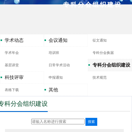
专科分会组织建设
学术动态
会议通知
征文通知
学术年会
培训班
专科分会换届
专科分会组织建设
基层讲堂
日常学术活动
科技评审
申报通知
技术规范
其他
表格下载
专科分会组织建设