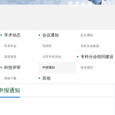
学术会务
学术动态
会议通知
征文通知
学术年会
培训班
专科分会换届
专科分会组织建设
基层讲堂
日常学术活动
科技评审
申报通知
技术规范
其他
表格下载
申报通知