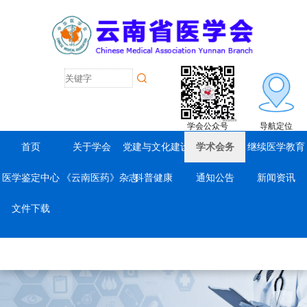
学会公众号
导航定位
首页
关于学会
党建与文化建设
学术会务
继续医学教育
医学鉴定中心
《云南医药》杂志
科普健康
通知公告
新闻资讯
文件下载