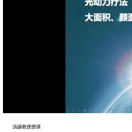
汤諹教授授课