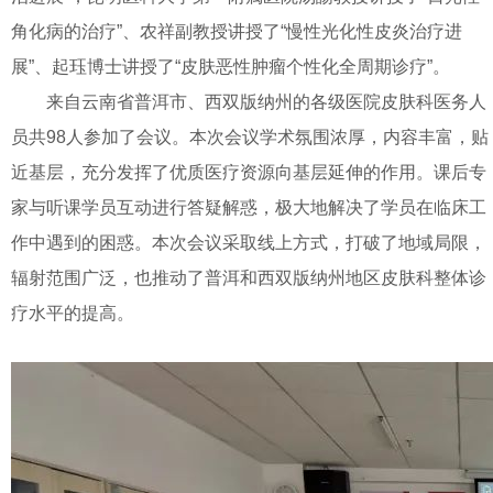
角化病的治疗”、农祥副教授讲授了“慢性光化性皮炎治疗进
展”、起珏博士讲授了“皮肤恶性肿瘤个性化全周期诊疗”。
来自云南省普洱市、西双版纳州的各级医院皮肤科医务人
员共98人参加了会议。本次会议学术氛围浓厚，内容丰富，贴
近基层，充分发挥了优质医疗资源向基层延伸的作用。课后专
家与听课学员互动进行答疑解惑，极大地解决了学员在临床工
作中遇到的困惑。本次会议采取线上方式，打破了地域局限，
辐射范围广泛，也推动了普洱和西双版纳州地区皮肤科整体诊
疗水平的提高。