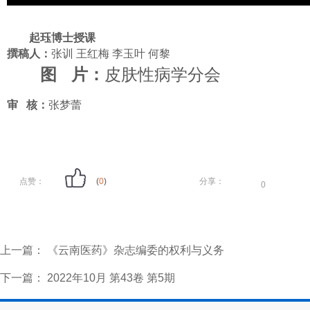
起珏博士授课
撰稿人：
张训 王红梅 李玉叶 何黎
图 片：
皮肤性病学分会
审 核：
张梦蕾
点赞：
(
0
)
分享：
0
上一篇：
《云南医药》杂志编委的权利与义务
下一篇：
2022年10月 第43卷 第5期