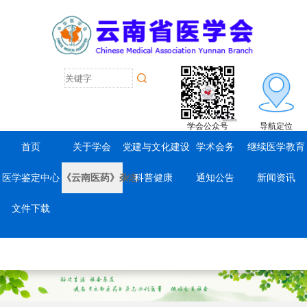
学会公众号
导航定位
首页
关于学会
党建与文化建设
学术会务
继续医学教育
医学鉴定中心
《云南医药》杂志
科普健康
通知公告
新闻资讯
文件下载